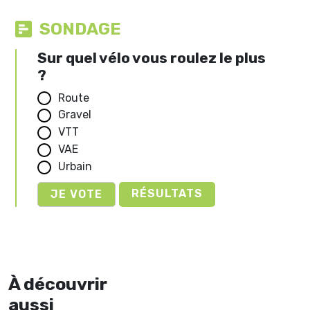
SONDAGE
Sur quel vélo vous roulez le plus
?
Route
Gravel
VTT
VAE
Urbain
RÉSULTATS
À découvrir
aussi