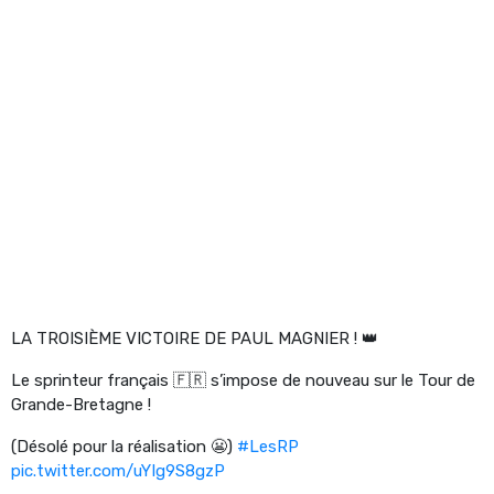
LA TROISIÈME VICTOIRE DE PAUL MAGNIER ! 👑
Le sprinteur français 🇫🇷 s’impose de nouveau sur le Tour de
Grande-Bretagne !
(Désolé pour la réalisation 😬)
#LesRP
pic.twitter.com/uYIg9S8gzP