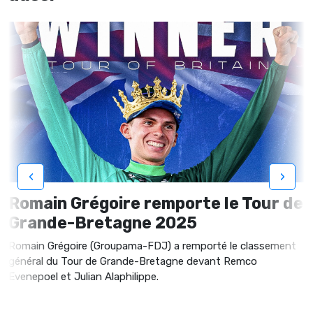
‹
›
Romain Grégoire remporte le Tour de
Grande-Bretagne 2025
Romain Grégoire (Groupama-FDJ) a remporté le classement
général du Tour de Grande-Bretagne devant Remco
Evenepoel et Julian Alaphilippe.