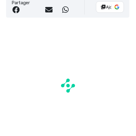
Partager
Ajouter Vélo 10