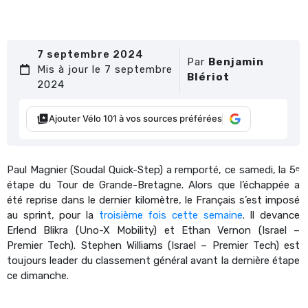
7 septembre 2024
Par
Benjamin
Mis à jour le 7 septembre
Blériot
2024
Ajouter Vélo 101 à vos sources préférées
Paul Magnier (Soudal Quick-Step) a remporté, ce samedi, la 5ᵉ
étape du Tour de Grande-Bretagne. Alors que l’échappée a
été reprise dans le dernier kilomètre, le Français s’est imposé
au sprint, pour la
troisième fois cette semaine
. Il devance
Erlend Blikra (Uno-X Mobility) et Ethan Vernon (Israel –
Premier Tech). Stephen Williams (Israel – Premier Tech) est
toujours leader du classement général avant la dernière étape
ce dimanche.