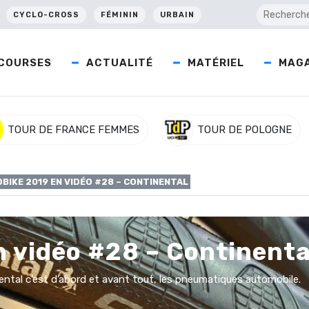
CYCLO-CROSS
FÉMININ
URBAIN
COURSES
ACTUALITÉ
MATÉRIEL
MAGA
TOUR DE FRANCE FEMMES
TOUR DE POLOGNE
BIKE 2019 EN VIDÉO #28 – CONTINENTAL
n vidéo #28 – Continenta
tal c’est d’abord et avant tout, les pneumatiques automobile.