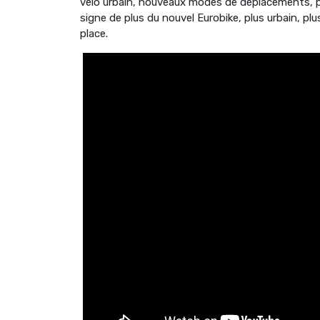
vélo urbain, nouveaux modes de déplacements, p
signe de plus du nouvel Eurobike, plus urbain, plu
place.