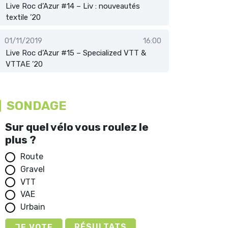
Live Roc d’Azur #14 – Liv : nouveautés
textile ’20
01/11/2019
16:00
Live Roc d’Azur #15 – Specialized VTT &
VTTAE ’20
SONDAGE
Sur quel vélo vous roulez le
plus ?
Route
Gravel
VTT
VAE
Urbain
RÉSULTATS