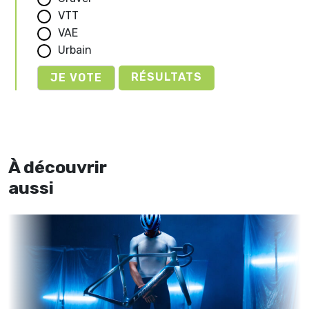
VTT
VAE
Urbain
RÉSULTATS
À découvrir
aussi