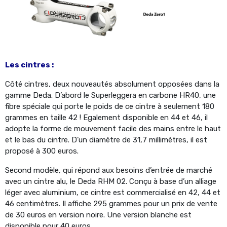
Les cintres :
Côté cintres, deux nouveautés absolument opposées dans la
gamme Deda. D’abord le Superleggera en carbone HR40, une
fibre spéciale qui porte le poids de ce cintre à seulement 180
grammes en taille 42 ! Egalement disponible en 44 et 46, il
adopte la forme de mouvement facile des mains entre le haut
et le bas du cintre. D’un diamètre de 31,7 millimètres, il est
proposé à 300 euros.
Second modèle, qui répond aux besoins d’entrée de marché
avec un cintre alu, le Deda RHM 02. Conçu à base d’un alliage
léger avec aluminium, ce cintre est commercialisé en 42, 44 et
46 centimètres. Il affiche 295 grammes pour un prix de vente
de 30 euros en version noire. Une version blanche est
disponible pour 40 euros.