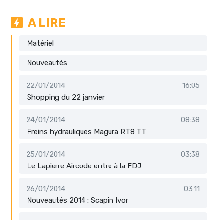
A LIRE
Matériel
Nouveautés
22/01/2014
16:05
Shopping du 22 janvier
24/01/2014
08:38
Freins hydrauliques Magura RT8 TT
25/01/2014
03:38
Le Lapierre Aircode entre à la FDJ
26/01/2014
03:11
Nouveautés 2014 : Scapin Ivor