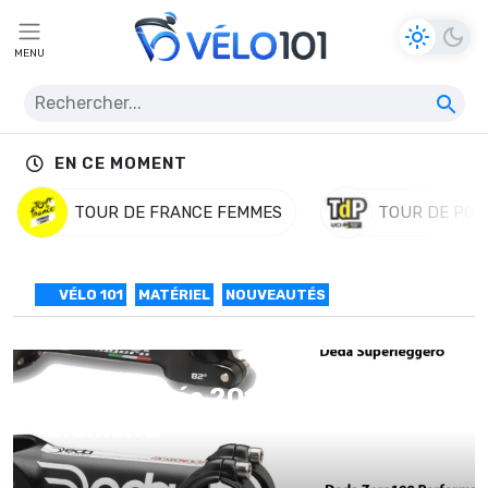
MENU
EN CE MOMENT
TOUR DE FRANCE FEMMES
TOUR DE POL
VÉLO 101
MATÉRIEL
NOUVEAUTÉS
Nouveautés 2014 : Deda
Elementi