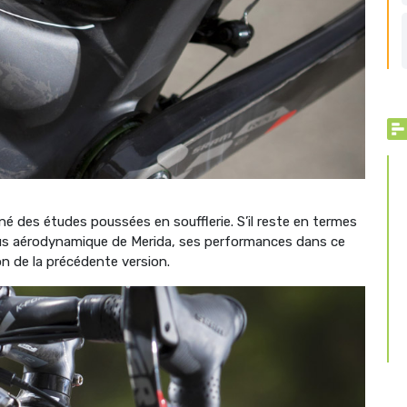
é des études poussées en soufflerie. S’il reste en termes
lus aérodynamique de Merida, ses performances dans ce
 de la précédente version.