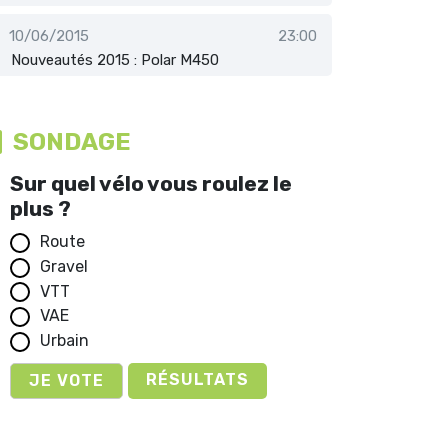
10/06/2015
23:00
Nouveautés 2015 : Polar M450
SONDAGE
Sur quel vélo vous roulez le
plus ?
Route
Gravel
VTT
VAE
Urbain
RÉSULTATS