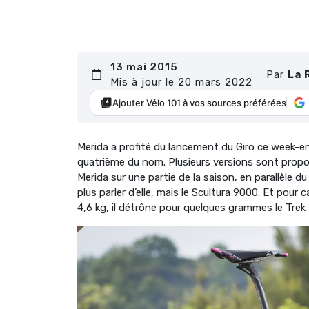
13 mai 2015
Par
La 
Mis à jour le 20 mars 2022
Ajouter Vélo 101 à vos sources préférées
Merida a profité du lancement du Giro ce week-en
quatrième du nom. Plusieurs versions sont proposé
Merida sur une partie de la saison, en parallèle d
plus parler d’elle, mais le Scultura 9000. Et pour c
4,6 kg, il détrône pour quelques grammes le Tre