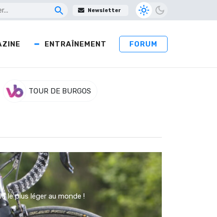
Newsletter
ZINE
ENTRAÎNEMENT
FORUM
TOUR DE BURGOS
o le plus léger au monde !