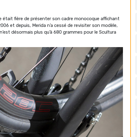
se était fière de présenter son cadre monocoque affichant
2006 et depuis, Merida n’a cessé de revisiter son modèle,
l n’est désormais plus qu’à 680 grammes pour le Scultura