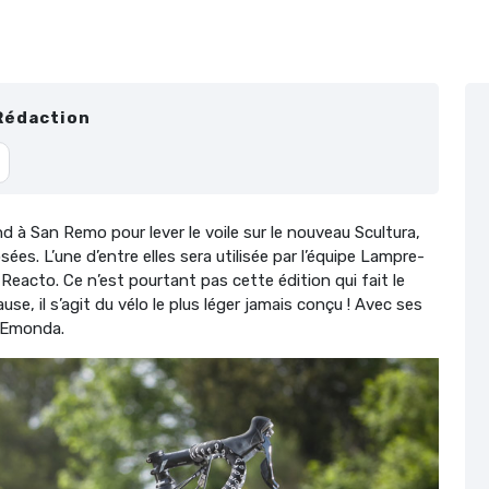
Rédaction
d à San Remo pour lever le voile sur le nouveau Scultura,
es. L’une d’entre elles sera utilisée par l’équipe Lampre-
u Reacto. Ce n’est pourtant pas cette édition qui fait le
ause, il s’agit du vélo le plus léger jamais conçu ! Avec ses
k Emonda.