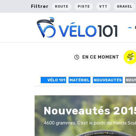
Filtrer
ROUTE
PISTE
VTT
GRAVEL
EN CE MOMENT
VÉLO 101
MATÉRIEL
NOUVEAUTÉS
NOUV
Nouveautés 2015
4600 grammes. C’est le poids du Merida Scult