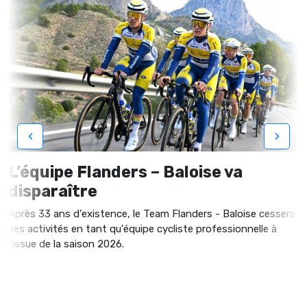
‹
›
L’équipe Flanders – Baloise va
disparaître
Après 33 ans d'existence, le Team Flanders - Baloise cessera
ses activités en tant qu'équipe cycliste professionnelle à
l'issue de la saison 2026.