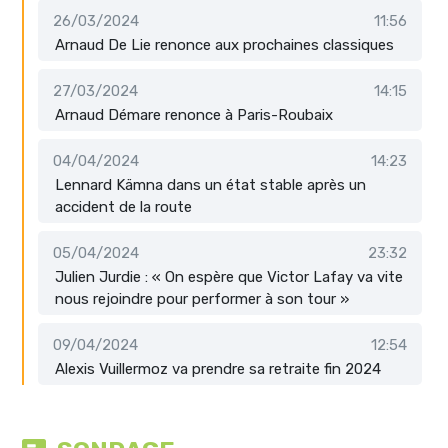
26/03/2024
11:56
Arnaud De Lie renonce aux prochaines classiques
27/03/2024
14:15
Arnaud Démare renonce à Paris-Roubaix
04/04/2024
14:23
Lennard Kämna dans un état stable après un
accident de la route
05/04/2024
23:32
Julien Jurdie : « On espère que Victor Lafay va vite
nous rejoindre pour performer à son tour »
09/04/2024
12:54
Alexis Vuillermoz va prendre sa retraite fin 2024