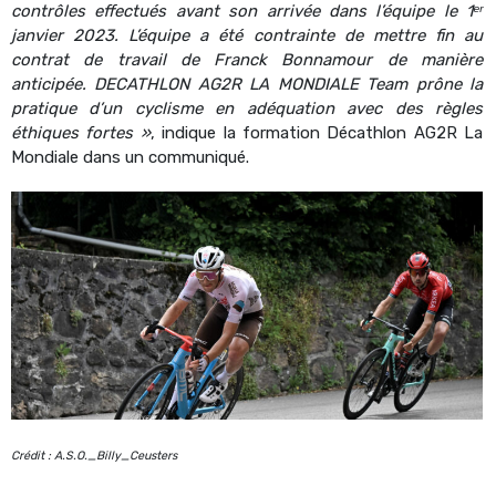
contrôles effectués avant son arrivée dans l’équipe le 1ᵉʳ
janvier 2023. L’équipe a été contrainte de mettre fin au
contrat de travail de Franck Bonnamour de manière
anticipée. DECATHLON AG2R LA MONDIALE Team prône la
pratique d’un cyclisme en adéquation avec des règles
éthiques fortes »
, indique la formation Décathlon AG2R La
Mondiale dans un communiqué.
Crédit : A.S.O._Billy_Ceusters