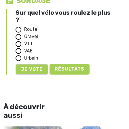
SONDAGE
Sur quel vélo vous roulez le plus
?
Route
Gravel
VTT
VAE
Urbain
RÉSULTATS
À découvrir
aussi