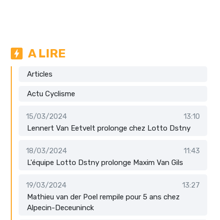
A LIRE
Articles
Actu Cyclisme
15/03/2024
13:10
Lennert Van Eetvelt prolonge chez Lotto Dstny
18/03/2024
11:43
L'équipe Lotto Dstny prolonge Maxim Van Gils
19/03/2024
13:27
Mathieu van der Poel rempile pour 5 ans chez
Alpecin-Deceuninck