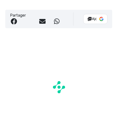
Partager
Ajouter Vélo 10