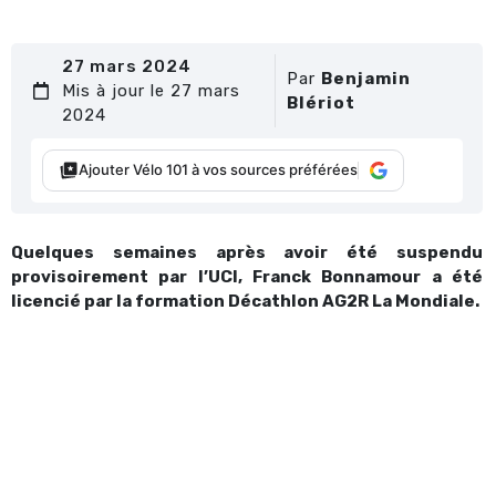
27 mars 2024
Par
Benjamin
Mis à jour le 27 mars
Blériot
2024
Ajouter Vélo 101 à vos sources préférées
Quelques semaines après avoir été suspendu
provisoirement par l’UCI, Franck Bonnamour a été
licencié par la formation Décathlon AG2R La Mondiale.