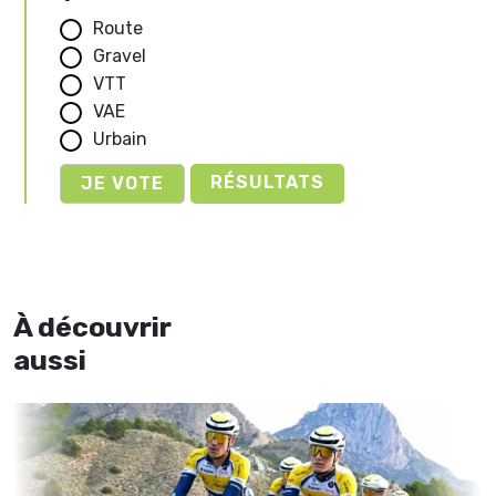
Route
Gravel
VTT
VAE
Urbain
RÉSULTATS
À découvrir
aussi