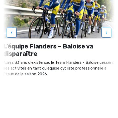
‹
›
L’équipe Flanders – Baloise va
disparaître
Après 33 ans d'existence, le Team Flanders - Baloise cessera
ses activités en tant qu'équipe cycliste professionnelle à
l'issue de la saison 2026.