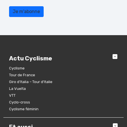
Actu Cyclisme
Cyclisme
Tour de France
Giro d’Italia – Tour d’Italie
La Vuelta
VTT
Cyclo-cross
Cyclisme féminin
Et aussi