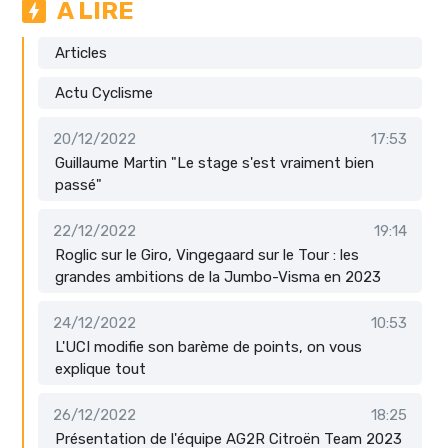
A LIRE
Articles
Actu Cyclisme
20/12/2022
17:53
Guillaume Martin "Le stage s'est vraiment bien
passé"
22/12/2022
19:14
Roglic sur le Giro, Vingegaard sur le Tour : les
grandes ambitions de la Jumbo-Visma en 2023
24/12/2022
10:53
L'UCI modifie son barème de points, on vous
explique tout
26/12/2022
18:25
Présentation de l'équipe AG2R Citroën Team 2023