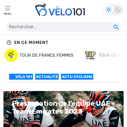
MENU
EN CE MOMENT
TOUR DE FRANCE FEMMES
TOUR DE POL
VÉLO 101
ACTUALITÉ
ACTU CYCLISME
Présentation de l’équipe UAE
Team Emirates 2023