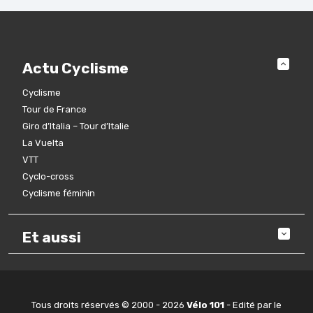
Actu Cyclisme
Cyclisme
Tour de France
Giro d’Italia – Tour d’Italie
La Vuelta
VTT
Cyclo-cross
Cyclisme féminin
Et aussi
Tous droits réservés © 2000 - 2026
Vélo 101
- Edité par le