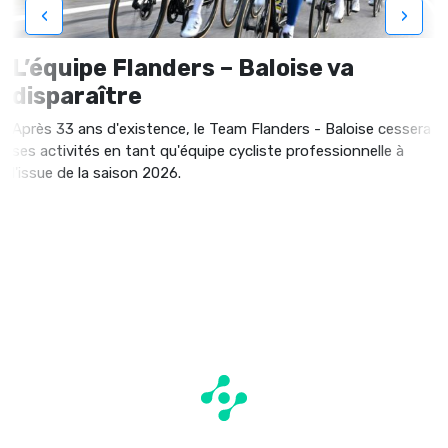
‹
›
L’équipe Flanders – Baloise va
disparaître
Après 33 ans d'existence, le Team Flanders - Baloise cessera
ses activités en tant qu'équipe cycliste professionnelle à
l'issue de la saison 2026.