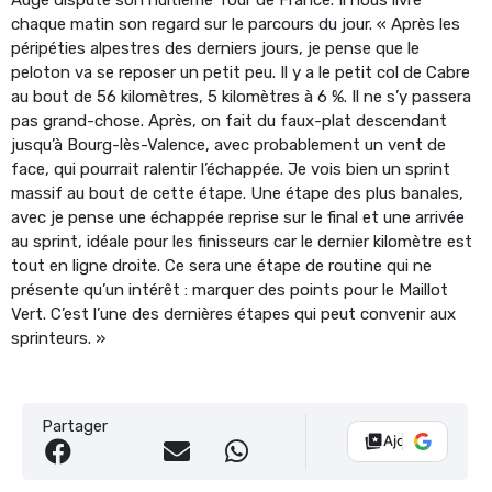
chaque matin son regard sur le parcours du jour. « Après les
péripéties alpestres des derniers jours, je pense que le
peloton va se reposer un petit peu. Il y a le petit col de Cabre
au bout de 56 kilomètres, 5 kilomètres à 6 %. Il ne s’y passera
pas grand-chose. Après, on fait du faux-plat descendant
jusqu’à Bourg-lès-Valence, avec probablement un vent de
face, qui pourrait ralentir l’échappée. Je vois bien un sprint
massif au bout de cette étape. Une étape des plus banales,
avec je pense une échappée reprise sur le final et une arrivée
au sprint, idéale pour les finisseurs car le dernier kilomètre est
tout en ligne droite. Ce sera une étape de routine qui ne
présente qu’un intérêt : marquer des points pour le Maillot
Vert. C’est l’une des dernières étapes qui peut convenir aux
sprinteurs. »
Partager
Ajouter Vélo 10