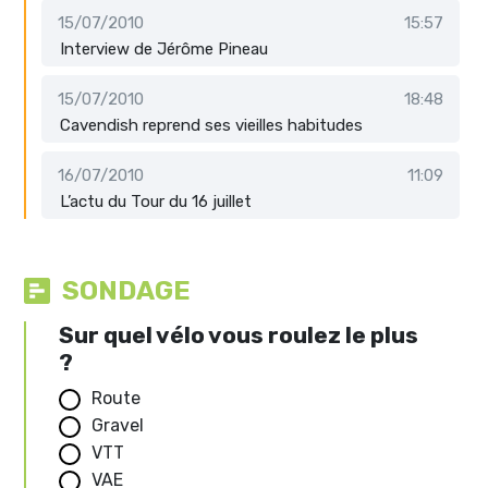
15/07/2010
15:57
Interview de Jérôme Pineau
15/07/2010
18:48
Cavendish reprend ses vieilles habitudes
16/07/2010
11:09
L’actu du Tour du 16 juillet
SONDAGE
Sur quel vélo vous roulez le plus
?
Route
Gravel
VTT
VAE