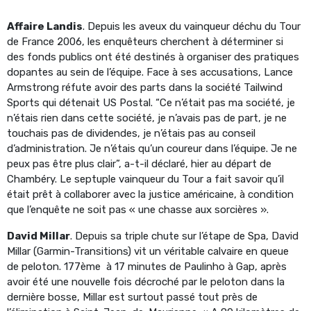
Affaire Landis
. Depuis les aveux du vainqueur déchu du Tour
de France 2006, les enquêteurs cherchent à déterminer si
des fonds publics ont été destinés à organiser des pratiques
dopantes au sein de l’équipe. Face à ses accusations, Lance
Armstrong réfute avoir des parts dans la société Tailwind
Sports qui détenait US Postal. “Ce n’était pas ma société, je
n’étais rien dans cette société, je n’avais pas de part, je ne
touchais pas de dividendes, je n’étais pas au conseil
d’administration. Je n’étais qu’un coureur dans l’équipe. Je ne
peux pas être plus clair”, a-t-il déclaré, hier au départ de
Chambéry. Le septuple vainqueur du Tour a fait savoir qu’il
était prêt à collaborer avec la justice américaine, à condition
que l’enquête ne soit pas « une chasse aux sorcières ».
David Millar
. Depuis sa triple chute sur l’étape de Spa, David
Millar (Garmin-Transitions) vit un véritable calvaire en queue
de peloton. 177ème à 17 minutes de Paulinho à Gap, après
avoir été une nouvelle fois décroché par le peloton dans la
dernière bosse, Millar est surtout passé tout près de