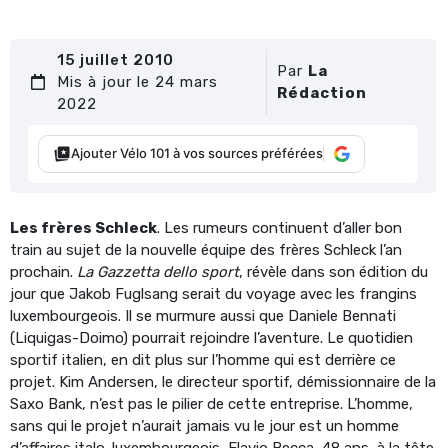
15 juillet 2010
Par
La
Mis à jour le 24 mars
Rédaction
2022
Ajouter Vélo 101 à vos sources préférées
Les frères Schleck
. Les rumeurs continuent d’aller bon
train au sujet de la nouvelle équipe des frères Schleck l’an
prochain.
La Gazzetta dello sport
, révèle dans son édition du
jour que Jakob Fuglsang serait du voyage avec les frangins
luxembourgeois. Il se murmure aussi que Daniele Bennati
(Liquigas-Doimo) pourrait rejoindre l’aventure. Le quotidien
sportif italien, en dit plus sur l’homme qui est derrière ce
projet. Kim Andersen, le directeur sportif, démissionnaire de la
Saxo Bank, n’est pas le pilier de cette entreprise. L’homme,
sans qui le projet n’aurait jamais vu le jour est un homme
d’affaires italo-luxembourgeois, Flavio Becca, 48 ans, à la tête