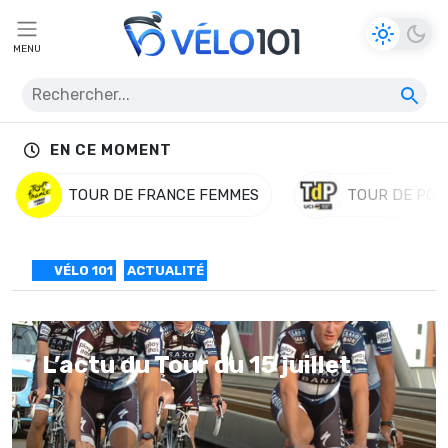
MENU
EN CE MOMENT
TOUR DE FRANCE FEMMES
TOUR DE POL
VÉLO 101
ACTUALITÉ
L’actu du Tour du 15 juillet