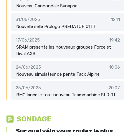
Nouveau Cannondale Synapse
31/05/2025
12:11
Nouvelle selle Prologo PREDATOR 01TT
17/06/2025
19:42
SRAM présente les nouveaux groupes Force et
Rival AXS
24/06/2025
18:06
Nouveau simulateur de pente Tacx Alpine
25/06/2025
20:07
BMC lance le tout nouveau Teammachine SLR 01
SONDAGE
Sur quel vélo vous roulez le plus