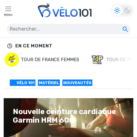
MENU
EN CE MOMENT
TOUR DE FRANCE FEMMES
TOUR DE POL
VÉLO 101
MATÉRIEL
NOUVEAUTÉS
Nouvelle ceinture cardiaque
Garmin HRM 600