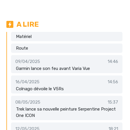
A LIRE
Matériel
Route
09/04/2025
14:46
Garmin lance son feu avant Varia Vue
16/04/2025
14:56
Colnago dévoile le V5Rs
08/05/2025
15:37
Trek lance sa nouvelle peinture Serpentine Project
One ICON
12/05/2025
18:21