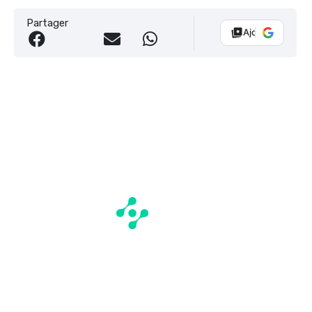
Partager
Ajouter Vélo 10