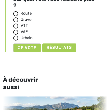
?
Route
Gravel
VTT
VAE
Urbain
RÉSULTATS
À découvrir
aussi