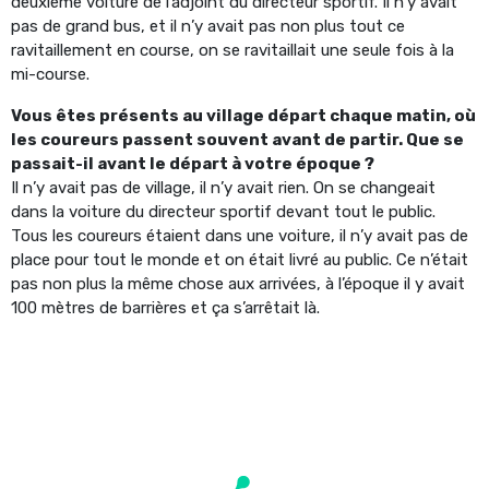
deuxième voiture de l’adjoint du directeur sportif. Il n’y avait
pas de grand bus, et il n’y avait pas non plus tout ce
ravitaillement en course, on se ravitaillait une seule fois à la
mi-course.
Vous êtes présents au village départ chaque matin, où
les coureurs passent souvent avant de partir. Que se
passait-il avant le départ à votre époque ?
Il n’y avait pas de village, il n’y avait rien. On se changeait
dans la voiture du directeur sportif devant tout le public.
Tous les coureurs étaient dans une voiture, il n’y avait pas de
place pour tout le monde et on était livré au public. Ce n’était
pas non plus la même chose aux arrivées, à l’époque il y avait
100 mètres de barrières et ça s’arrêtait là.