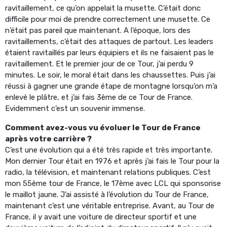
ravitaillement, ce qu’on appelait la musette. C’était donc
difficile pour moi de prendre correctement une musette. Ce
n’était pas pareil que maintenant. A l’époque, lors des
ravitaillements, c’était des attaques de partout. Les leaders
étaient ravitaillés par leurs équipiers et ils ne faisaient pas le
ravitaillement. Et le premier jour de ce Tour, j’ai perdu 9
minutes. Le soir, le moral était dans les chaussettes. Puis j’ai
réussi à gagner une grande étape de montagne lorsqu’on m’a
enlevé le plâtre, et j’ai fais 3ème de ce Tour de France.
Evidemment c’est un souvenir immense.
Comment avez-vous vu évoluer le Tour de France
après votre carrière ?
C’est une évolution qui a été très rapide et très importante.
Mon dernier Tour était en 1976 et après j’ai fais le Tour pour la
radio, la télévision, et maintenant relations publiques. C’est
mon 55ème tour de France, le 17ème avec LCL qui sponsorise
le maillot jaune. J’ai assisté à l’évolution du Tour de France,
maintenant c’est une véritable entreprise. Avant, au Tour de
France, il y avait une voiture de directeur sportif et une