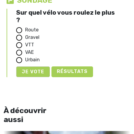
SONDAGE
Sur quel vélo vous roulez le plus
?
Route
Gravel
VTT
VAE
Urbain
RÉSULTATS
À découvrir
aussi