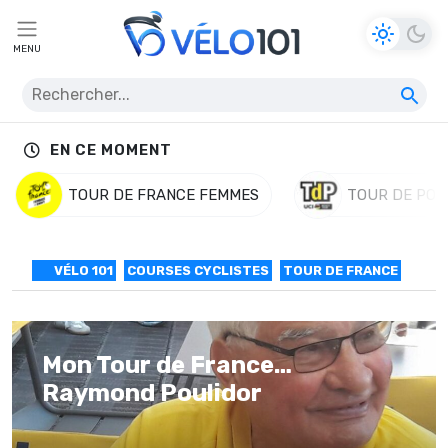
MENU
EN CE MOMENT
TOUR DE FRANCE FEMMES
TOUR DE POL
VÉLO 101
COURSES CYCLISTES
TOUR DE FRANCE
Mon Tour de France…
Raymond Poulidor