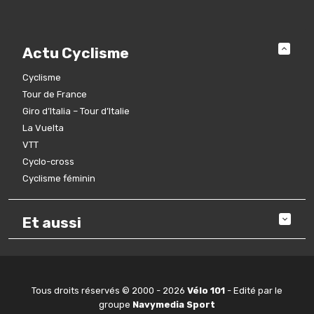
Actu Cyclisme
Cyclisme
Tour de France
Giro d’Italia – Tour d’Italie
La Vuelta
VTT
Cyclo-cross
Cyclisme féminin
Et aussi
Tous droits réservés © 2000 - 2026
Vélo 101
- Edité par le
groupe
Navymedia Sport