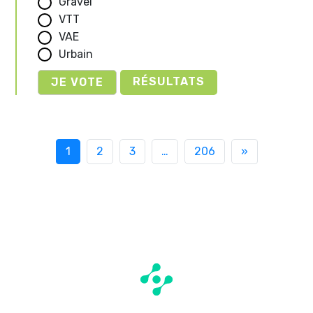
Gravel
VTT
VAE
Urbain
RÉSULTATS
1
2
3
…
206
»