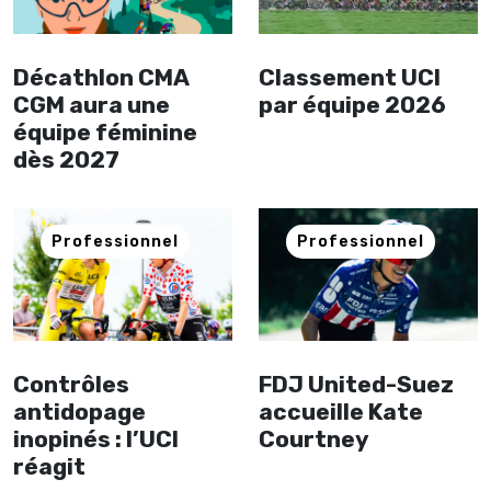
Décathlon CMA
Classement UCI
CGM aura une
par équipe 2026
équipe féminine
dès 2027
Professionnel
Professionnel
Contrôles
FDJ United-Suez
antidopage
accueille Kate
inopinés : l’UCI
Courtney
réagit