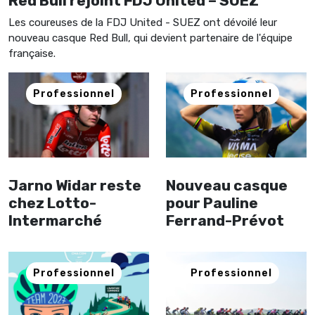
Red Bull rejoint FDJ United – SUEZ
Les coureuses de la FDJ United - SUEZ ont dévoilé leur
nouveau casque Red Bull, qui devient partenaire de l'équipe
française.
Professionnel
Professionnel
Jarno Widar reste
Nouveau casque
chez Lotto-
pour Pauline
Intermarché
Ferrand-Prévot
Professionnel
Professionnel